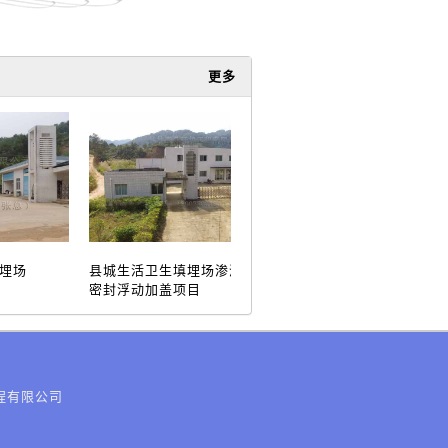
更多
填埋场
县城生活卫生填埋场渗滤液调节池
污水处理
密封浮动加盖项目
程有限公司