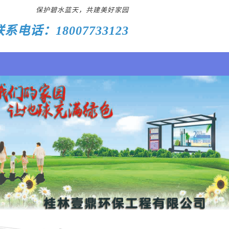
保护碧水蓝天，共建美好家园
联系电话：18007733123