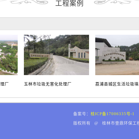
工程案例
处理厂
玉林市垃圾无害化处理厂
荔浦县城区生活垃圾
备案号：
桂ICP备17006335号-1
版权所有 @ 桂林市壹鼎环保工